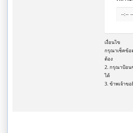
เ
กรุณาเช็คข้อ
2. กรุณาป้อน
3. ข้าพเจ้าข