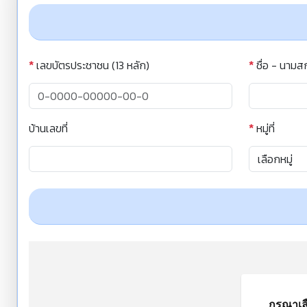
*
เลขบัตรประชาชน (13 หลัก)
*
ชื่อ - นามส
บ้านเลขที่
*
หมู่ที่
กรุณาเล