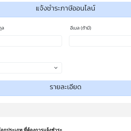
แจ้งชำระภาษีออนไลน์
กุล
อีเมล (ถ้ามี)
รายละเอียด
ือกประเภท ที่ต้องการแจ้งชำระ