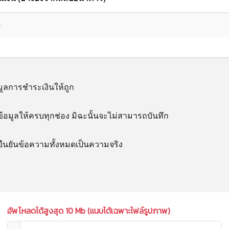
งื่อนไข 
มูลการชำระเงินให้ถูก
ต้อ
ข้อมูลให้ครบทุกช่อง มิฉะนั้นจะไม่สามารถบันทึก
ได
อยืนยันข้อความทั้งหมดเป็นความจริง
อัพโหลดได้สูงสุด 10 Mb (แนบได้เฉพาะไฟล์รูปภาพ)